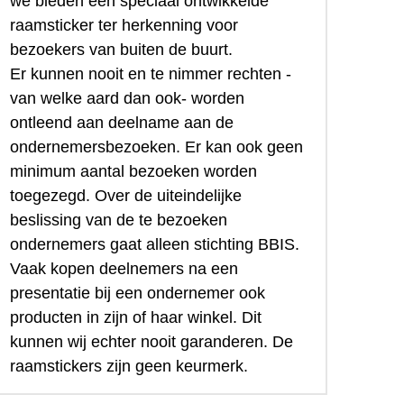
we bieden een speciaal ontwikkelde 
raamsticker ter herkenning voor 
bezoekers van buiten de buurt.
Er kunnen nooit en te nimmer rechten -
van welke aard dan ook- worden 
ontleend aan deelname aan de 
ondernemersbezoeken. Er kan ook geen 
minimum aantal bezoeken worden 
toegezegd. Over de uiteindelijke 
beslissing van de te bezoeken 
ondernemers gaat alleen stichting BBIS. 
Vaak kopen deelnemers na een 
presentatie bij een ondernemer ook 
producten in zijn of haar winkel. Dit 
kunnen wij echter nooit garanderen. De 
raamstickers zijn geen keurmerk.