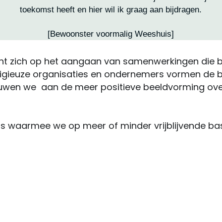
toekomst heeft en hier wil ik graag aan bijdragen.
[Bewoonster voormalig Weeshuis]
icht zich op het aangaan van samenwerkingen die b
 religieuze organisaties en ondernemers vormen de b
wen we  aan de meer positieve beeldvorming over
rs waarmee we op meer of minder vrijblijvende bas