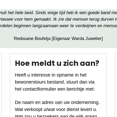
uit het hele land. Sinds enige tijd heb ik een goede band me
n nieuwe voor hem gemaakt. Ik zie dat mensen terug durven 
oordelen beginnen langzaamaan weer te verdwijnen en mensen 
Redouane Boufelja [Eigenaar Warda Juwelier]
Hoe meldt u zich aan?
Heeft u interesse in opname in het 
bewonerstours bestand, stuurt dan via 
het contactformulier een berichtje met:
De naam en adres van uw onderneming.
Wat verkoopt u/wat voor dienst levert u.
Wat zou u bezoekers aan de wijk graag 