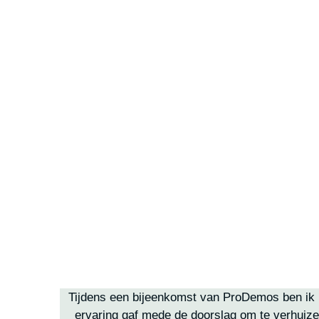
Tijdens een bijeenkomst van ProDemos ben ik be
ervaring gaf mede de doorslag om te verhuizen