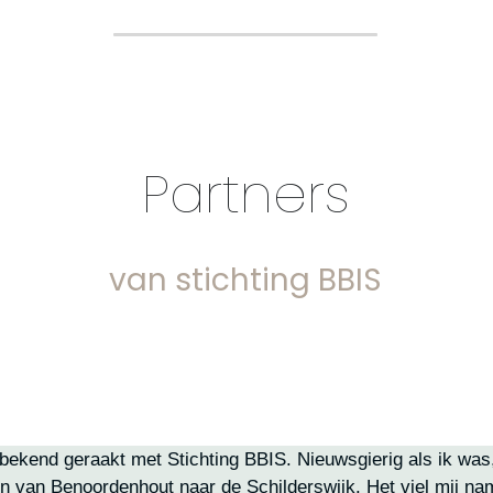
Partners
van stichting BBIS
kend geraakt met Stichting BBIS. Nieuwsgierig als ik was, h
 van Benoordenhout naar de Schilderswijk. Het viel mij name