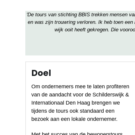
'De tours van stichting BBIS trekken mensen van
en was zijn trouwring verloren. Ik heb toen ee
wijk ooit heeft gekregen. Die voor
Doel
Om ondernemers mee te laten profiteren 
van de aandacht voor de Schilderswijk & 
Internationaal Den Haag brengen we 
tijdens de tours ook standaard een 
bezoek aan een lokale ondernemer.
Met het succes van de bewonerstours 