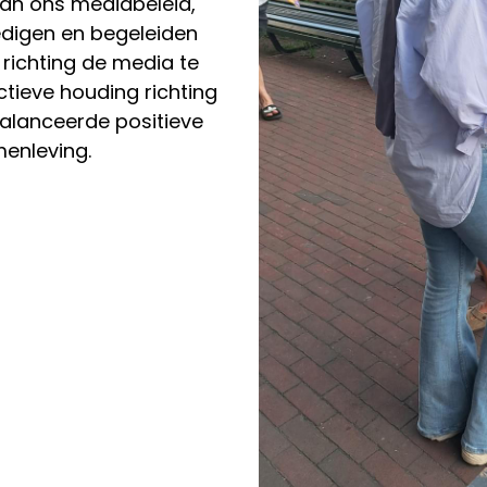
n ons mediabeleid, 
digen en begeleiden 
richting de media te 
tieve houding richting 
lanceerde positieve 
enleving. 