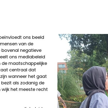
beïnvloedt ons beeld 
 mensen van de 
 bovenal negatieve 
elt ons mediabeleid 
an de maatschappelijke 
taat centraal dat 
zijn wanneer het gaat 
bezit als zodanig de 
 wijk het meeste recht 