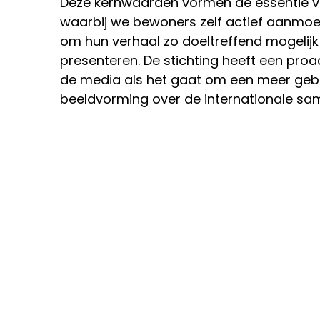
Deze kernwaarden vormen de essentie va
waarbij we bewoners zelf actief aanmoe
om hun verhaal zo doeltreffend mogelijk 
presenteren. De stichting heeft een proac
de media als het gaat om een meer geba
beeldvorming over de internationale sam