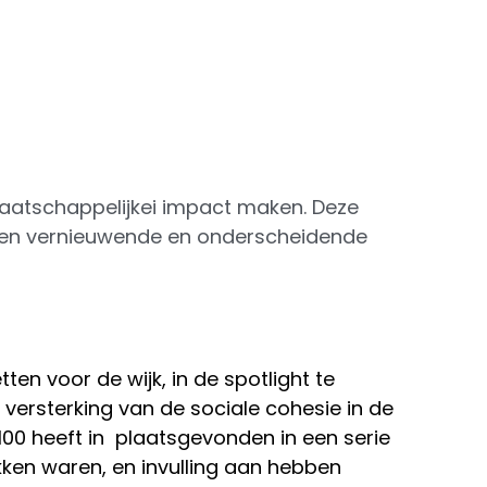
maatschappelijkei impact maken. Deze 
een vernieuwende en onderscheidende 
n voor de wijk, in de spotlight te 
versterking van de sociale cohesie in de 
100 heeft in  plaatsgevonden in een serie 
kken waren, en invulling aan hebben 