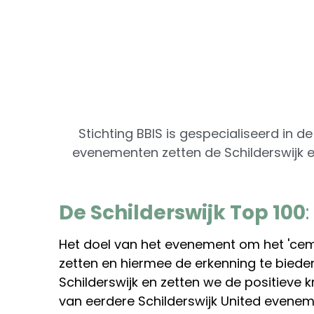
Stichting BBIS is gespecialiseerd in 
evenementen zetten de Schilderswijk 
De Schilderswijk Top 100
: 
Het doel van het evenement om het 'cement
zetten en hiermee de erkenning te bieden
Schilderswijk en zetten we de positieve kr
van eerdere Schilderswijk United evenemen