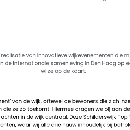
de realisatie van innovatieve wijkevenementen die 
en de Internationale samenleving in Den Haag op 
wijze op de kaart. 
' van de wijk, oftewel de bewoners die zich inzette
 die ze zo toekomt  Hiermee dragen we bij aan de 
achten in de wijk centraal. Deze Schilderswijk Top 
ten, waar wij alle drie nauw inhoudelijk bij betro