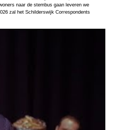
bewoners naar de stembus gaan leveren we 
2026 zal het Schilderswijk Correspondents 