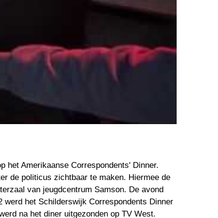
op het Amerikaanse Correspondents' Dinner. 
er de politicus zichtbaar te maken. Hiermee de 
eaterzaal van jeugdcentrum Samson. De avond 
2 werd het Schilderswijk Correspondents Dinner 
erd na het diner uitgezonden op TV West.  