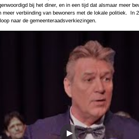
genwoordigd bij het diner, en in een tijd dat alsmaar meer 
 meer verbiinding van bewoners met de lokale politiek.  In 
loop naar de gemeenteraadsverkiezingen. 