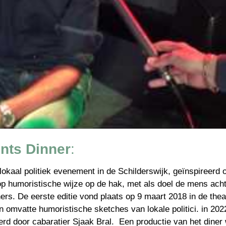
nts Dinner
:  
okaal politiek evenement in de Schilderswijk, geïnspireerd 
op humoristische wijze op de hak, met als doel de mens acht
ners. De eerste editie vond plaats op 9 maart 2018 in de th
 omvatte humoristische sketches van lokale politici. in 202
 door cabaratier Sjaak Bral.  Een productie van het diner w