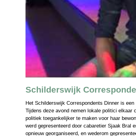
Schilderswijk Corresponde
Het Schilderswijk Correspondents Dinner is een l
Tijdens deze avond nemen lokale politici elkaar 
politiek toegankelijker te maken voor haar bewo
werd gepresenteerd door cabaretier Sjaak Bral en
opnieuw georganiseerd, en wederom gepresenteerd